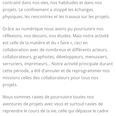
contraint dans nos vies, nos habitudes et dans nos
projets. Le confinement a stoppé les échanges
physiques, les rencontres et les travaux sur les projets.
Grâce au numérique nous avons pu poursuivre nos
réflexions, nos dessins, nos études. Mais notre activité
est celle de la matière et du « faire », ceci en
collaboration avec de nombreux et différents acteurs,
collaborateurs, graphistes, développeurs, menuisiers,
serruriers, imprimeurs… Notre activité principale durant
cette période, a été d’annuler et de reprogrammer nos
missions celles des collaborateurs pour tous nos
projets.
Nous sommes ravies de poursuivre toutes nos
aventures de projets avec vous et surtout ravies de
reprendre le cours de la vie, celle qui dépasse le cadre