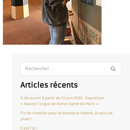
Articles récents
À découvrir à partir du 13 juin 2026 : Exposition
« Sauver l’orgue de Notre-Dame de Paris »
Fin de chantier pour la brasserie Stamm, à nous de
jouer !
Il est l’or !