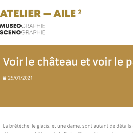
Voir le château et voir le
25/01/2021
La brétèche, le glacis, et une dame, sont autant de détail