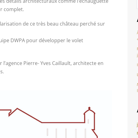
 les détails architecturaux comme l’échauguette
ir complet.
olarisation de ce très beau château perché sur
équipe DWPA pour développer le volet
l’agence Pierre- Yves Caillault, architecte en
s.