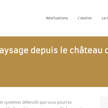
Réalisations
L’atelier
La 
 paysage depuis le château d
s et systèmes défensifs que vous pourrez