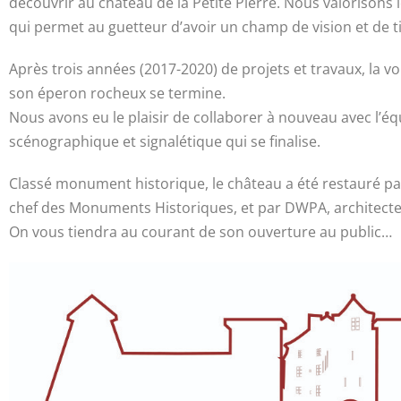
découvrir au château de la Petite Pierre. Nous valorisons
qui permet au guetteur d’avoir un champ de vision et de t
Après trois années (2017-2020) de projets et travaux, la v
son éperon rocheux se termine.
Nous avons eu le plaisir de collaborer à nouveau avec l’
scénographique et signalétique qui se finalise.
Classé monument historique, le château a été restauré par 
chef des Monuments Historiques, et par DWPA, architecte
On vous tiendra au courant de son ouverture au public…