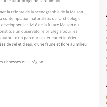
sur le futur projet de Tarquimpol.
iner la refonte de la scénographie de la Maison
la contemplation naturaliste, de l’archéologie
 développer l’activité de la future Maison du
constitue un observatoire privilégié pour les
autour d’un parcours extérieur et intérieur
 de sel et d’eau, d’une faune et flore au milieu
s richesses de la région.