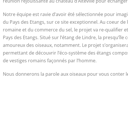
réunion réjouissante au château d’Alteville pour échanger 
Notre équipe est ravie d’avoir été sélectionnée pour imag
du Pays des Etangs, sur ce site exceptionnel. Au coeur de 
romaine et du commerce du sel, le projet va re-qualifier et
Pays des Etangs. Situé sur l’étang de Lindre, la presqu’île 
amoureux des oiseaux, notamment. Le projet s’organisera 
permettant de découvrir l’éco-système des étangs composés
de vestiges romains façonnés par l’homme.
Nous donnerons la parole aux oiseaux pour vous conter le