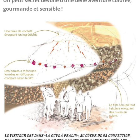
Un petit secret dévoilé d’une belle aventure colorée,
gourmande et sensible !